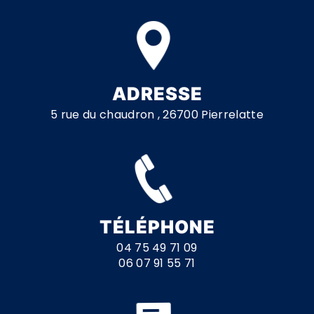
ADRESSE
5 rue du chaudron , 26700 Pierrelatte
TÉLÉPHONE
04 75 49 71 09
06 07 91 55 71