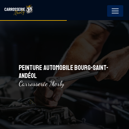
Panneau de gestion des cookies
PEINTURE AUTOMOBILE BOURG-SAINT-
ANDÉOL
Carrosserie Morly