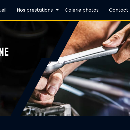
eil
Nos prestations
Galerie photos
Contact
NE