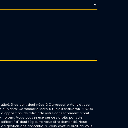
tisé. Elles sont destinées à Carrosserie Morly et ses
 suivants: Carrosserie Morly 5 rue du chaudron , 26700
, d’opposition, de retrait de votre consentement à tout
t-mortem. Vous pouvez exercer ces droits par voie
stificatif d'identité pourra vous être demandé. Nous
 de gestion des contentieux. Vous avez le droit de vous