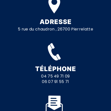
ADRESSE
5 rue du chaudron , 26700 Pierrelatte
TÉLÉPHONE
04 75 49 71 09
06 07 91 55 71