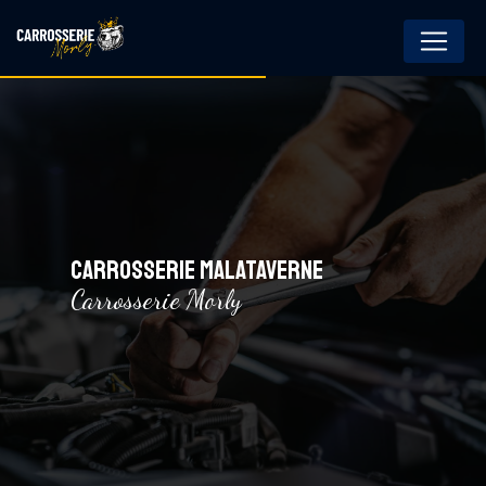
Panneau de gestion des cookies
CARROSSERIE MALATAVERNE
Carrosserie Morly