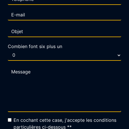
Combien font six plus un
En cochant cette case, j'accepte les conditions
particulières ci-dessous **