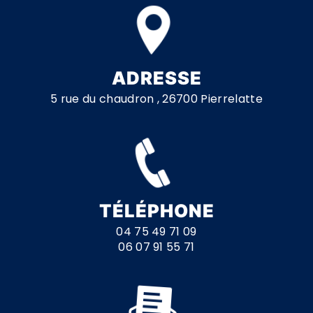
ADRESSE
5 rue du chaudron , 26700 Pierrelatte
TÉLÉPHONE
04 75 49 71 09
06 07 91 55 71