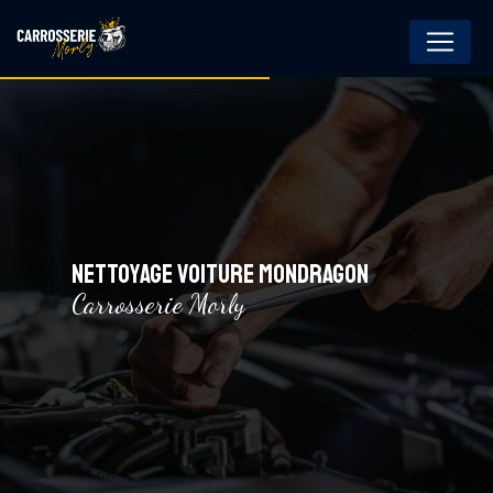
Panneau de gestion des cookies
NETTOYAGE VOITURE MONDRAGON
Carrosserie Morly